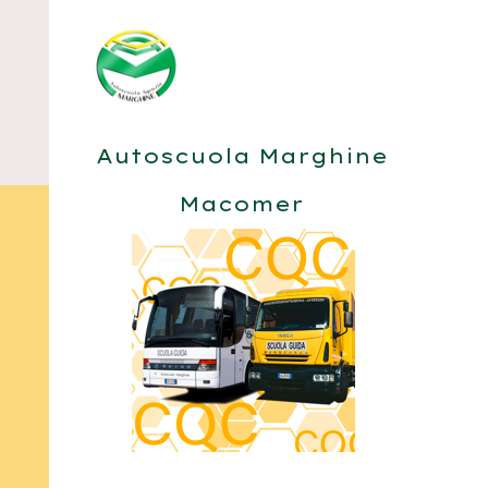
Autoscuola Marghine
Macomer