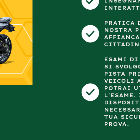
INSEGNAN
INTERATT
PRATICA 
NOSTRA P
AFFIANCA
CITTADI
ESAMI DI
SI SVOLG
PISTA PR
VEICOLI 
POTRAI U
L'ESAME.
DISPOSIT
NECESSAR
TUA SICU
PROVA.