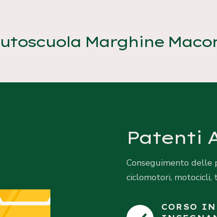
utoscuola Marghine Maco
Patenti 
Conseguimento delle p
ciclomotori, motocicli, tr
CORSO IN