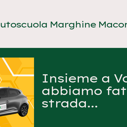
utoscuola Marghine Maco
Insieme a Vo
abbiamo fat
strada...