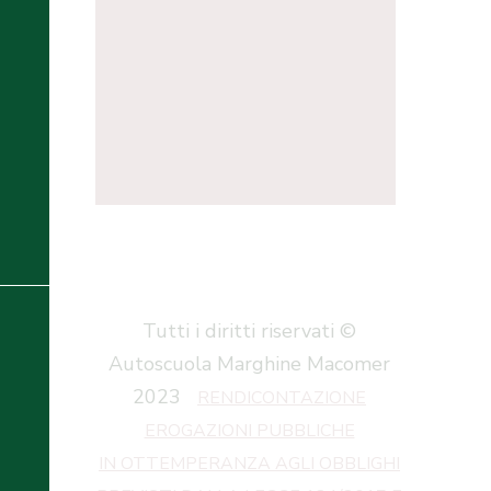
Tutti i diritti riservati ©
Autoscuola Marghine Macomer
2023
RENDICONTAZIONE
EROGAZIONI PUBBLICHE
IN OTTEMPERANZA AGLI OBBLIGHI